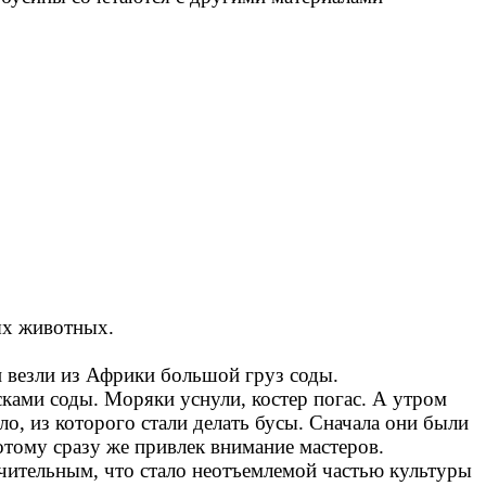
ых животных.
везли из Африки большой груз соды.
сками соды. Моряки уснули, костер погас. А утром
ло, из которого стали делать бусы. Сначала они были
потому сразу же привлек внимание мастеров.
ительным, что стало неотъемлемой частью культуры