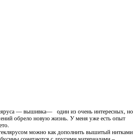
кляруса — вышивка— один из очень интересных, но
ений обрело новую жизнь. У меня уже есть опыт
Лето.
теклярусом можно как дополнить вышитый нитками
 бусины сочетаются с другими материалами –