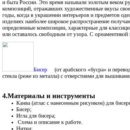
и быта России. Это время называли золотым веком р
композиций, отражавших художественные вкусы своег
годы, когда в украшении интерьеров и предметов од
изделиях наиболее широкое распространение получаю
определенные композиции, характерные для классициз
или оставалось свободным от узора. С орнаментикой 
Бисер
(от арабского «бусра» и перев
стекла (реже из металла) с отверстиями для вышивани
4.Материалы и инструменты
Канва (атлас с нанесенным рисунком) для бисе
Бисер;
Игла для бисера;
Схема и описание к работе.
Нитки;