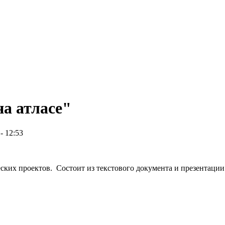
на атласе"
- 12:53
ских проектов. Состоит из текстового документа и презентации