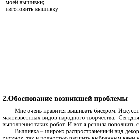
моей вышивки;
изготовить вышивку
2.Обоснование возникшей проблемы
Мне очень нравится вышивать бисером. Искусство 
малоизвестных видов народного творчества. Сегодня
выполнения таких робот. И вот я решила пополнить 
Вышивка – широко распространенный вид декорати
рисунок, так и полностью расшить выбранным вами уз