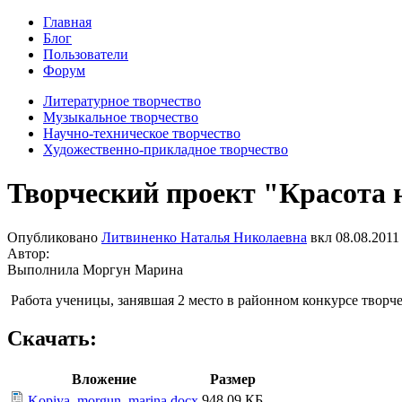
Главная
Блог
Пользователи
Форум
Литературное творчество
Музыкальное творчество
Научно-техническое творчество
Художественно-прикладное творчество
Творческий проект "Красота 
Опубликовано
Литвиненко Наталья Николаевна
вкл
08.08.2011 
Автор:
Выполнила Моргун Марина
Работа ученицы, занявшая 2 место в районном конкурсе творче
Скачать:
Вложение
Размер
948.09 КБ
Kopiya_morgun_marina.docx