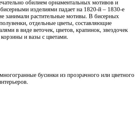
мечательно обилием орнаментальных мотивов и
бисерными изделиями падает на 1820-й – 1830-е
ие занимали растительные мотивы. В бисерных
 полувенки, отдельные цветы, составляющие
ями в виде веточек, цветов, крапинок, звездочек
 корзины и вазы с цветами.
 многогранные бусинки из прозрачного или цветного
интерьеров.