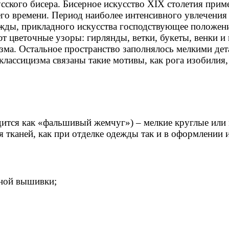
усского бисера. Бисерное искусство XIX столетия при
о времени. Период наиболее интенсивного увлечения 
ежды, прикладного искусства господствующее положен
т цветочные узоры: гирлянды, ветки, букеты, венки и
ма. Остальное пространство заполнялось мелкими детал
классицизма связаны такие мотивы, как рога изобилия,
одится как «фальшивый жемчуг») – мелкие круглые или
я тканей, как при отделке одежды так и в оформлении 
рной вышивки;