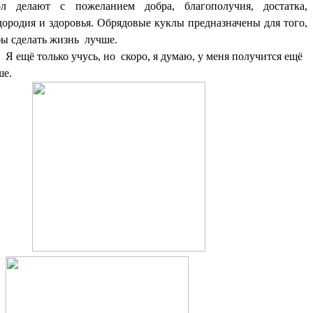
ол делают с пожеланием добра, благополучия, достатка,
дородия и здоровья. Обрядовые куклы предназначены для того,
бы сделать жизнь лучше.
Я ещё только учусь, но скоро, я думаю, у меня получится ещё
ше.