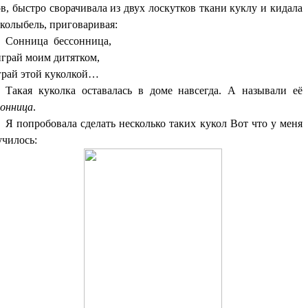
в, быстро сворачивала из двух лоскутков ткани куклу и кидала
 колыбель, приговаривая:
Сонница бессонница,
играй моим дитятком,
грай этой куколкой…
Такая куколка оставалась в доме навсегда. А называли её
сонница
.
Я попробовала сделать несколько таких кукол Вот что у меня
училось: