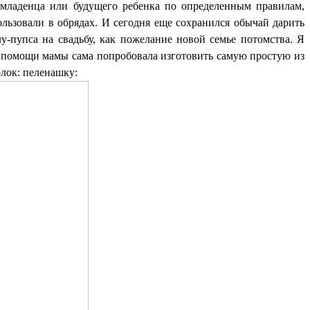
 младенца или будущего ребенка по определенным правилам,
ользовали в обрядах. И сегодня еще сохранился обычай дарить
лу-пупса на свадьбу, как пожелание новой семье потомства. Я
 помощи мамы сама попробовала изготовить самую простую из
олок: пеленашку: