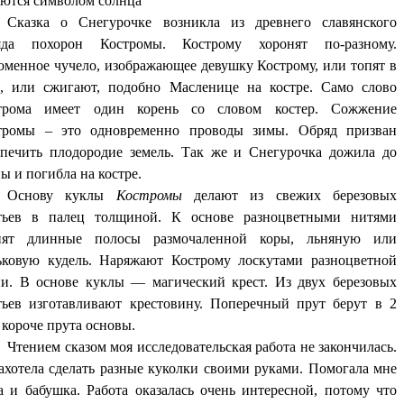
яются символом солнца
Сказка о Снегурочке возникла из древнего славянского
яда похорон Костромы. Кострому хоронят по-разному.
оменное чучело, изображающее девушку Кострому, или топят в
е, или сжигают, подобно Масленице на костре. Само слово
трома имеет один корень со словом костер. Сожжение
тромы – это одновременно проводы зимы. Обряд призван
спечить плодородие земель. Так же и Снегурочка дожила до
ы и погибла на костре.
Основу куклы
Костромы
делают из свежих березовых
тьев в палец толщиной. К основе разноцветными нитями
пят длинные полосы размочаленной коры, льняную или
ьковую кудель. Наряжают Кострому лоскутами разноцветной
ни. В основе куклы — магический крест. Из двух березовых
тьев изготавливают крестовину. Поперечный прут берут в 2
 короче прута основы.
Чтением сказом моя исследовательская работа не закончилась.
ахотела сделать разные куколки своими руками. Помогала мне
а и бабушка. Работа оказалась очень интересной, потому что