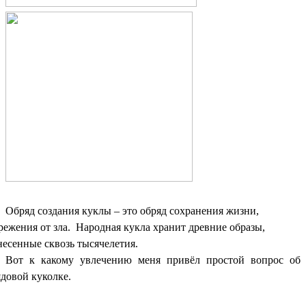
Обряд создания куклы – это обряд сохранения жизни,
ежения от зла. Народная кукла хранит древние образы,
несенные сквозь тысячелетия.
Вот к какому увлечению меня привёл простой вопрос об
довой куколке.