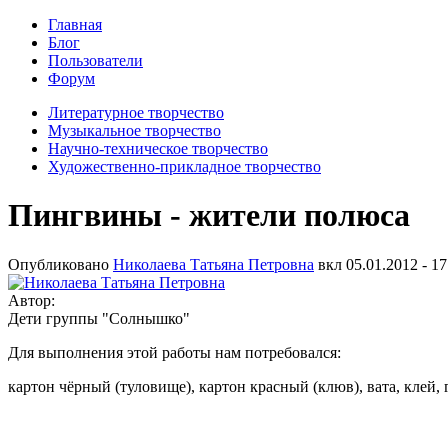
Главная
Блог
Пользователи
Форум
Литературное творчество
Музыкальное творчество
Научно-техническое творчество
Художественно-прикладное творчество
Пингвины - жители полюса
Опубликовано
Николаева Татьяна Петровна
вкл
05.01.2012 - 17
Автор:
Дети группы "Солнышко"
Для выполнения этой работы нам потребовался:
картон чёрный (туловище), картон красный (клюв), вата, клей, 