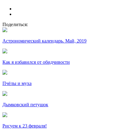
Поделиться:
Астрономический календарь. Май, 2019
Как я избавился от обидчивости
Пчёлы и муха
Дымковский петушок
Рисуем к 23 февраля!