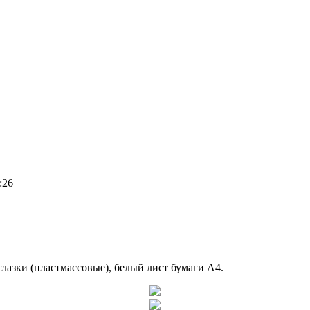
:26
глазки (пластмассовые), белый лист бумаги А4.