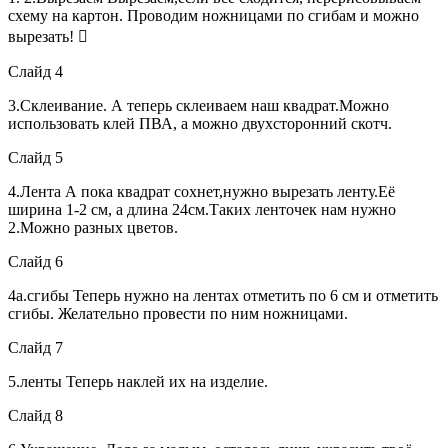
схему на картон. Проводим ножницами по сгибам и можно
вырезать! 
Слайд 4
3.Склеивание. А теперь склеиваем наш квадрат.Можно
использовать клей ПВА, а можно двухсторонний скотч.
Слайд 5
4.Лента А пока квадрат сохнет,нужно вырезать ленту.Её
ширина 1-2 см, а длина 24см.Таких ленточек нам нужно
2.Можно разных цветов.
Слайд 6
4а.сгибы Теперь нужно на лентах отметить по 6 см и отметить
сгибы. Желательно провести по ним ножницами.
Слайд 7
5.ленты Теперь наклей их на изделие.
Слайд 8