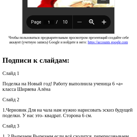
Чтобы пользоваться предварительным просмотром презентаций создайте себе
аккаунт (учетную запись) Google и войдите в него:
https://accounts.google.com
Подписи к слайдам:
Слайд 1
Поделка на Новый год! Работу выполнила ученица 6 «а»
класса Ширяева Алёна
Слайд 2
1.Черновик Для на чала нам нужно нарисовать эскиз будущей
поделки. У нас это- квадрат. Сторона 6 см.
Слайд 3
1. 2.Вырезаем Вырезаем,если всё сходится, перерисовываем