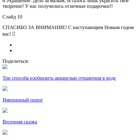
6.Украшение. Дело за малым, осталось лишь украсить твоё
творение! У нас получились отличные подарочки!!
Слайд 10
СПАСИБО ЗА ВНИМАНИЕ! С наступающим Новым годом
вас! 
Поделиться:
Три способа изобразить акварелью отражения в воде
Именинный пирог
Весенняя сказка