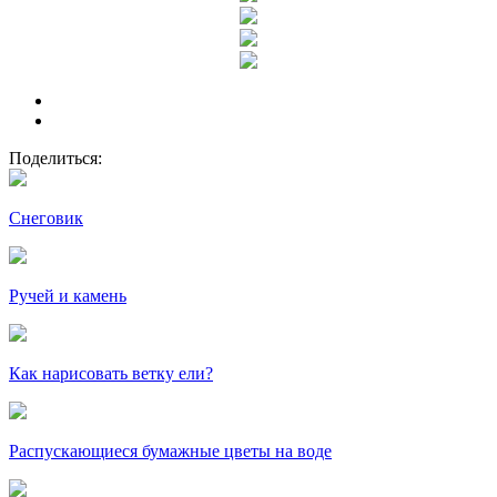
Поделиться:
Снеговик
Ручей и камень
Как нарисовать ветку ели?
Распускающиеся бумажные цветы на воде