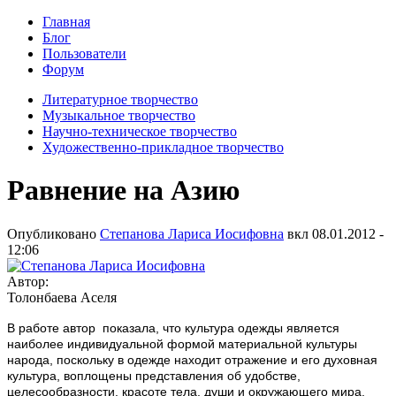
Главная
Блог
Пользователи
Форум
Литературное творчество
Музыкальное творчество
Научно-техническое творчество
Художественно-прикладное творчество
Равнение на Азию
Опубликовано
Степанова Лариса Иосифовна
вкл
08.01.2012 -
12:06
Автор:
Толонбаева Аселя
В работе автор показала, что культура одежды является
наиболее индивидуальной формой материальной культуры
народа, поскольку в одежде находит отражение и его духовная
культура, воплощены представления об удобстве,
целесообразности, красоте тела, души и окружающего мира.