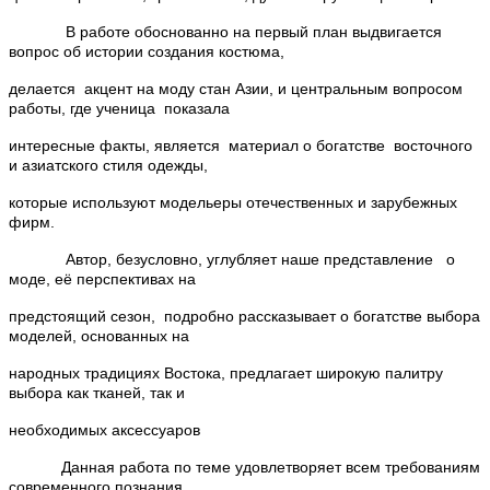
В работе обоснованно на первый план выдвигается
вопрос об истории создания костюма,
делается акцент на моду стан Азии, и центральным вопросом
работы, где ученица показала
интересные факты, является материал о богатстве восточного
и азиатского стиля одежды,
которые используют модельеры отечественных и зарубежных
фирм.
Автор, безусловно, углубляет наше представление о
моде, её перспективах на
предстоящий сезон, подробно рассказывает о богатстве выбора
моделей, основанных на
народных традициях Востока, предлагает широкую палитру
выбора как тканей, так и
необходимых аксессуаров
Данная работа по теме удовлетворяет всем требованиям
современного познания