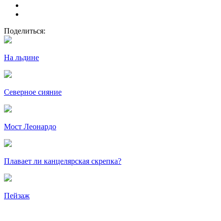
Поделиться:
На льдине
Северное сияние
Мост Леонардо
Плавает ли канцелярская скрепка?
Пейзаж