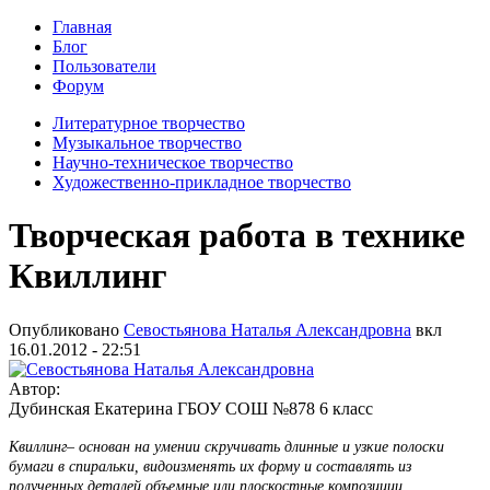
Главная
Блог
Пользователи
Форум
Литературное творчество
Музыкальное творчество
Научно-техническое творчество
Художественно-прикладное творчество
Творческая работа в технике
Квиллинг
Опубликовано
Севостьянова Наталья Александровна
вкл
16.01.2012 - 22:51
Автор:
Дубинская Екатерина ГБОУ СОШ №878 6 класс
Квиллинг– основан на умении скручивать длинные и узкие полоски
бумаги в спиральки, видоизменять их форму и составлять из
полученных деталей объемные или плоскостные композиции.