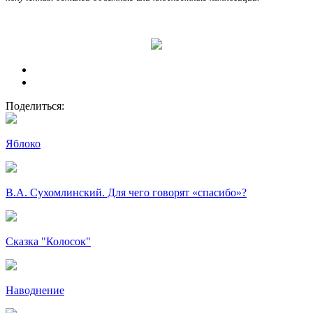
Поделиться:
Яблоко
В.А. Сухомлинский. Для чего говорят «спасибо»?
Сказка "Колосок"
Наводнение