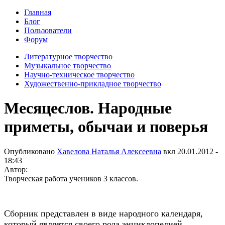
Главная
Блог
Пользователи
Форум
Литературное творчество
Музыкальное творчество
Научно-техническое творчество
Художественно-прикладное творчество
Месяцеслов. Народные
приметы, обычаи и поверья
Опубликовано
Хавелова Наталья Алексеевна
вкл
20.01.2012 -
18:43
Автор:
Творческая работа учеников 3 классов.
Сборник представлен в виде народного календаря,
который является своего рода энциклопедией