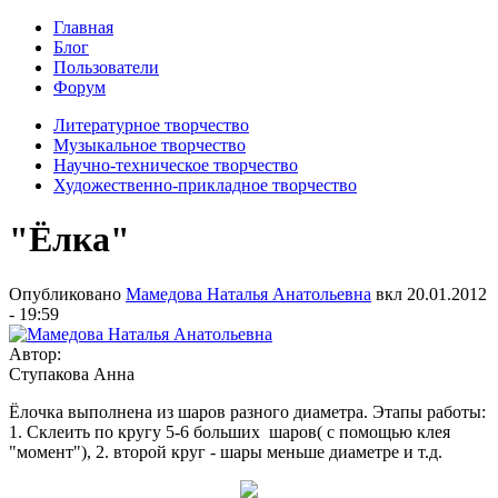
Главная
Блог
Пользователи
Форум
Литературное творчество
Музыкальное творчество
Научно-техническое творчество
Художественно-прикладное творчество
"Ёлка"
Опубликовано
Мамедова Наталья Анатольевна
вкл
20.01.2012
- 19:59
Автор:
Ступакова Анна
Ёлочка выполнена из шаров разного диаметра. Этапы работы:
1. Склеить по кругу 5-6 больших шаров( с помощью клея
"момент"), 2. второй круг - шары меньше диаметре и т.д.