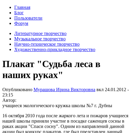
Главная
Блог
Пользователи
Форум
Литературное творчество
Музыкальное творчество
Научно-техническое творчество
Художественно-прикладное творчество
Плакат "Судьба леса в
наших руках"
Опубликовано
Мурашова Ирина Викторовна
вкл
24.01.2012 -
23:15
Автор:
учащиеся экологического кружка школы №7 г. Дубны
16 октября 2010 года после жаркого лета и пожаров учащиеся
нашей школы приняли участие в посадке саженцев сосны в
раках акции "Спаси сосну". Одним из направлений данной
акции был конкурс плакатов, где был представлен данный