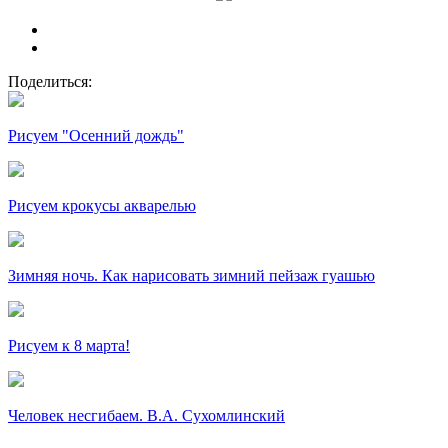
Поделиться:
Рисуем "Осенний дождь"
Рисуем крокусы акварелью
Зимняя ночь. Как нарисовать зимний пейзаж гуашью
Рисуем к 8 марта!
Человек несгибаем. В.А. Сухомлинский