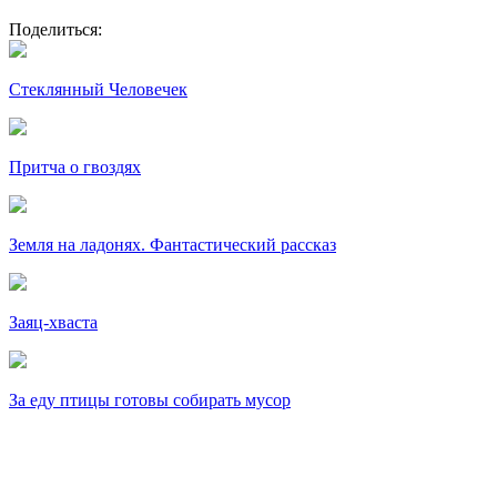
Поделиться:
Стеклянный Человечек
Притча о гвоздях
Земля на ладонях. Фантастический рассказ
Заяц-хваста
За еду птицы готовы собирать мусор