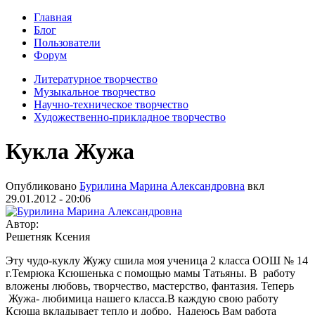
Главная
Блог
Пользователи
Форум
Литературное творчество
Музыкальное творчество
Научно-техническое творчество
Художественно-прикладное творчество
Кукла Жужа
Опубликовано
Бурилина Марина Александровна
вкл
29.01.2012 - 20:06
Автор:
Решетняк Ксения
Эту чудо-куклу Жужу сшила моя ученица 2 класса ООШ № 14
г.Темрюка Ксюшенька с помощью мамы Татьяны. В работу
вложены любовь, творчество, мастерство, фантазия. Теперь
Жужа- любимица нашего класса.В каждую свою работу
Ксюша вкладывает тепло и добро. Надеюсь Вам работа