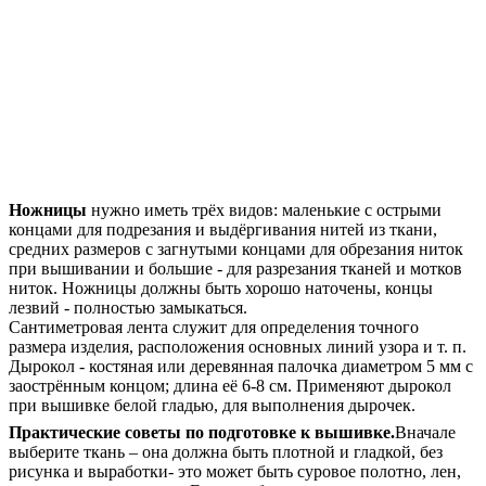
Ножницы
нужно иметь трёх видов: маленькие с острыми
концами для подрезания и выдёргивания нитей из ткани,
средних размеров с загнутыми концами для обрезания ниток
при вышивании и большие - для разрезания тканей и мотков
ниток. Ножницы должны быть хорошо наточены, концы
лезвий - полностью замыкаться.
Сантиметровая лента служит для определения точного
размера изделия, расположения основных линий узора и т. п.
Дырокол - костяная или деревянная палочка диаметром 5 мм с
заострённым концом; длина её 6-8 см. Применяют дырокол
при вышивке белой гладью, для выполнения дырочек.
Практические советы по подготовке к вышивке.
Вначале
выберите ткань – она должна быть плотной и гладкой, без
рисунка и выработки- это может быть суровое полотно, лен,