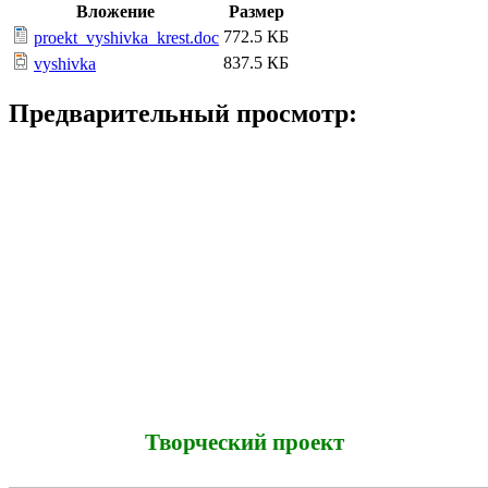
Вложение
Размер
772.5 КБ
proekt_vyshivka_krest.doc
837.5 КБ
vyshivka
Предварительный просмотр:
Творческий проект