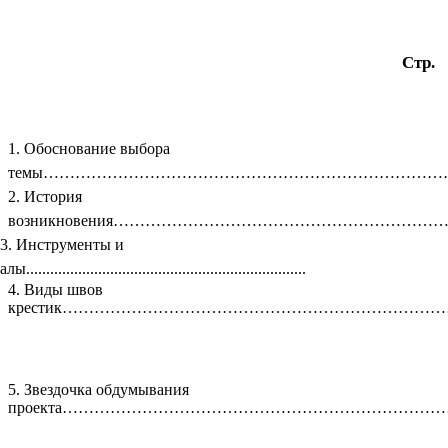
Стр.
1. Обоснование выбора
темы…………………………………………………………………
2. История
возникновения……………………………………………………
. Инструменты и
....................................................................
4. Виды швов
крестик………………………………………………………………
5. Звездочка обдумывания
проекта……………………………………………………………