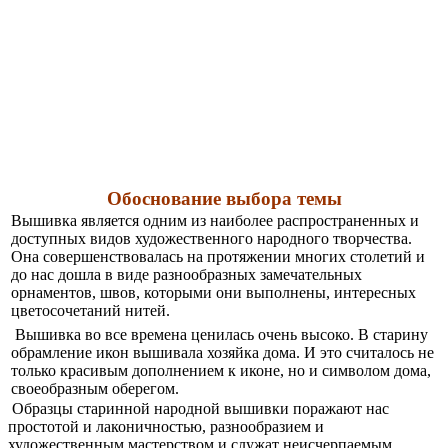
Обоснование выбора темы
Вышивка является одним из наиболее распространенных и
доступных видов художественного народного творчества.
Она совершенствовалась на протяжении многих столетий и
до нас дошла в виде разнообразных замечательных
орнаментов, швов, которыми они выполнены, интересных
цветосочетаний нитей.
Вышивка во все времена ценилась очень высоко. В старину
обрамление икон вышивала хозяйка дома. И это считалось не
только красивым дополнением к иконе, но и символом дома,
своеобразным оберегом.
Образцы старинной народной вышивки поражают нас
простотой и лаконичностью, разнообразием и
художественным мастерством и служат неисчерпаемым