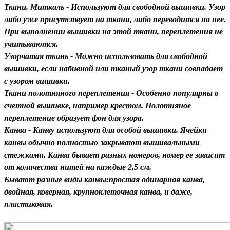
Ткани.
Миткаль
-
Используют для свободной вышивки. Узор
либо уже присутствует на ткани, либо переводится на нее.
При выполнении вышивки на этой ткани, переплетения не
учитываются.
Узорчатая ткань
-
Можно использовать для свободной
вышивки, если набивной или тканый узор ткани совпадает
с узором вишивки.
Ткани полотняного переплетения - Особенно популярны в
счетной вышивке, например крестом. Полотняное
переплетение образует фон для узора.
Канва
- Канву используют для особой вышивки. Ячейки
канвы обычно полностью закрывают вышивальными
стежками. Канва бывает разных номеров, номер ее зависит
от количества нитей на каждые 2,5 см.
Бывают разные виды канвы:простая одинарная канва,
двойная, коверная, крупноклеточная канва, и даже,
пластиковая.