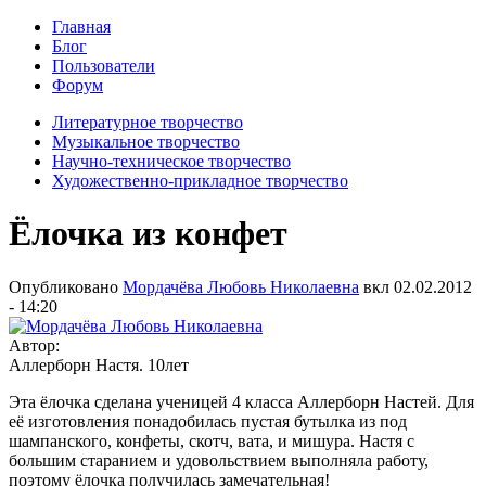
Главная
Блог
Пользователи
Форум
Литературное творчество
Музыкальное творчество
Научно-техническое творчество
Художественно-прикладное творчество
Ёлочка из конфет
Опубликовано
Мордачёва Любовь Николаевна
вкл
02.02.2012
- 14:20
Автор:
Аллерборн Настя. 10лет
Эта ёлочка сделана ученицей 4 класса Аллерборн Настей. Для
её изготовления понадобилась пустая бутылка из под
шампанского, конфеты, скотч, вата, и мишура. Настя с
большим старанием и удовольствием выполняла работу,
поэтому ёлочка получилась замечательная!