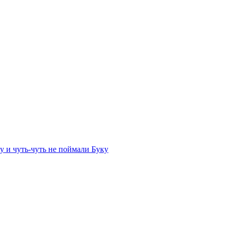
 и чуть-чуть не поймали Буку