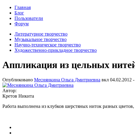
Главная
Блог
Пользователи
Форум
Литературное творчество
Музыкальное творчество
Научно-техническое творчество
Художественно-прикладное творчество
Аппликация из цельных ните
Опубликовано
Меснянкина Ольга Дмитриевна
вкл
04.02.2012 -
Автор:
Кретов Никита
Работа выполнена из клубков шерстяных ниток разных цветов, 