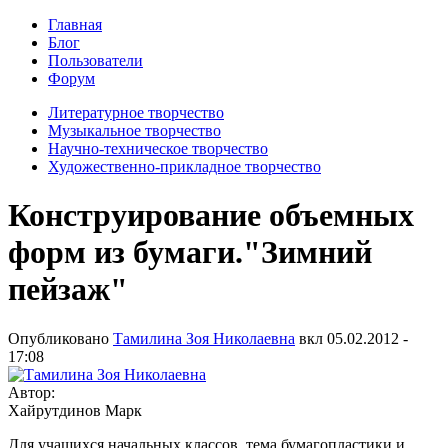
Главная
Блог
Пользователи
Форум
Литературное творчество
Музыкальное творчество
Научно-техническое творчество
Художественно-прикладное творчество
Конструирование объемных
форм из бумаги."Зимний
пейзаж"
Опубликовано
Тамилина Зоя Николаевна
вкл
05.02.2012 -
17:08
Автор:
Хайрутдинов Марк
Для учащихся начальных классов тема бумагопластики и