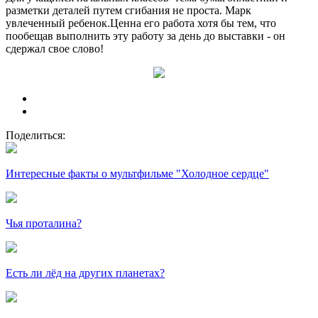
разметки деталей путем сгибания не проста. Марк
увлеченный ребенок.Ценна его работа хотя бы тем, что
пообещав выполнить эту работу за день до выставки - он
сдержал свое слово!
Поделиться:
Интересные факты о мультфильме "Холодное сердце"
Чья проталина?
Есть ли лёд на других планетах?