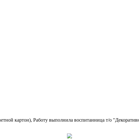
,цветной картон), Работу выполнила воспитанница т/о "Декор