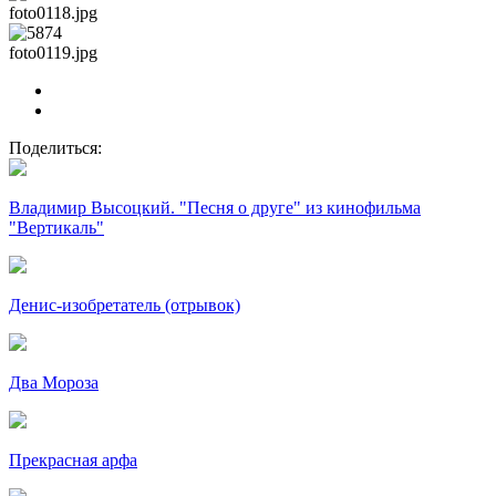
foto0118.jpg
foto0119.jpg
Поделиться:
Владимир Высоцкий. "Песня о друге" из кинофильма
"Вертикаль"
Денис-изобретатель (отрывок)
Два Мороза
Прекрасная арфа