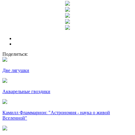
Поделиться:
Две лягушки
Акварельные гвоздики
Камилл Фламмарион: "Астрономия - наука о живой
Вселенной"