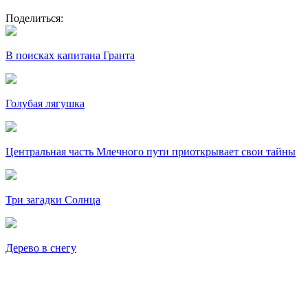
Поделиться:
В поисках капитана Гранта
Голубая лягушка
Центральная часть Млечного пути приоткрывает свои тайны
Три загадки Солнца
Дерево в снегу