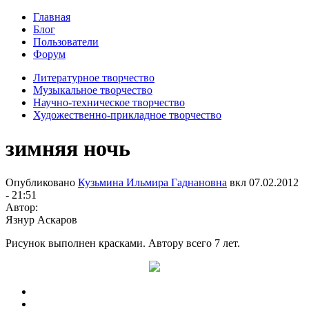
Главная
Блог
Пользователи
Форум
Литературное творчество
Музыкальное творчество
Научно-техническое творчество
Художественно-прикладное творчество
зимняя ночь
Опубликовано
Кузьмина Ильмира Гаднановна
вкл
07.02.2012
- 21:51
Автор:
Язнур Аскаров
Рисунок выполнен красками. Автору всего 7 лет.