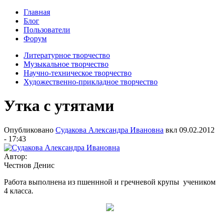
Главная
Блог
Пользователи
Форум
Литературное творчество
Музыкальное творчество
Научно-техническое творчество
Художественно-прикладное творчество
Утка с утятами
Опубликовано
Судакова Александра Ивановна
вкл
09.02.2012
- 17:43
Автор:
Честнов Денис
Работа выполнена из пшеннной и гречневой крупы учеником
4 класса.