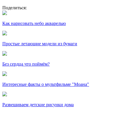
Поделиться:
Как нарисовать небо акварелью
Простые летающие модели из бумаги
Без сердца что поймём?
Интересные факты о мультфильме "Моана"
Развешиваем детские рисунки дома