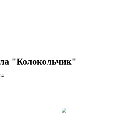
ала "Колокольчик"
04