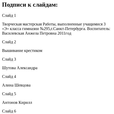
Подписи к слайдам:
Слайд 1
Творческая мастерская Работы, выполненные учащимися 3
«Э» класса гимназии №295,г.Санкт-Петербурга. Воспитатель:
Василевская Анжела Петровна 2011год
Слайд 2
Вышивание крестиком
Слайд 3
Шутова Александра
Слайд 4
Алина Шевцова
Слайд 5
Антонов Кирилл
Слайд 6