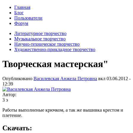
Главная
Блог
Пользователи
Форум
Литературное творчество
Музыкальное творчество
Научно-техническое творчество
Художественно-прикладное творчество
Творческая мастерская"
Опубликовано
Василевская Анжела Петровна
вкл
03.06.2012 -
12:39
Автор:
3 э
Работы выполненые крючком, а так же вышивка крестом и
плетение.
Скачать: