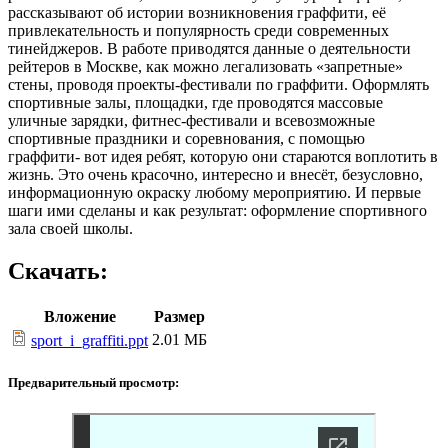
рассказывают об истории возникновения граффити, её
привлекательность и популярность среди современных
тинейджеров. В работе приводятся данные о деятельности
рейтеров в Москве, как можно легализовать «запретные»
стены, проводя проекты-фестивали по граффити. Оформлять
спортивные залы, площадки, где проводятся массовые
уличные зарядки, фитнес-фестивали и всевозможные
спортивные праздники и соревнования, с помощью
граффити- вот идея ребят, которую они стараются воплотить в
жизнь. Это очень красочно, интересно и внесёт, безусловно,
информационную окраску любому мероприятию. И первые
шаги ими сделаны и как результат: оформление спортивного
зала своей школы.
Скачать:
Вложение
Размер
2.01 МБ
sport_i_graffiti.ppt
Предварительный просмотр: