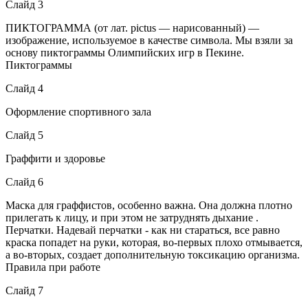
Слайд 3
ПИКТОГРАММА (от лат. pictus — нарисованный) —
изображение, используемое в качестве символа. Мы взяли за
основу пиктограммы Олимпийских игр в Пекине.
Пиктограммы
Слайд 4
Оформление спортивного зала
Слайд 5
Граффити и здоровье
Слайд 6
Маска для граффистов, особенно важна. Она должна плотно
прилегать к лицу, и при этом не затруднять дыхание .
Перчатки. Надевай перчатки - как ни стараться, все равно
краска попадет на руки, которая, во-первых плохо отмывается,
а во-вторых, создает дополнительную токсикацию организма.
Правила при работе
Слайд 7