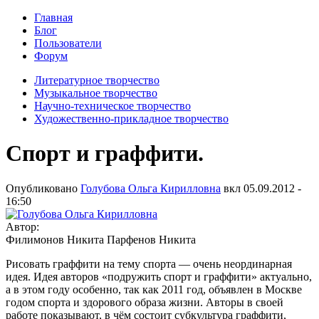
Главная
Блог
Пользователи
Форум
Литературное творчество
Музыкальное творчество
Научно-техническое творчество
Художественно-прикладное творчество
Спорт и граффити.
Опубликовано
Голубова Ольга Кирилловна
вкл
05.09.2012 -
16:50
Автор:
Филимонов Никита Парфенов Никита
Рисовать граффити на тему спорта — очень неординарная
идея. Идея авторов «подружить спорт и граффити» актуально,
а в этом году особенно, так как 2011 год, объявлен в Москве
годом спорта и здорового образа жизни. Авторы в своей
работе показывают, в чём состоит субкультура граффити,