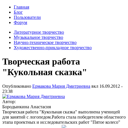
Главная
Блог
Пользователи
Форум
Литературное творчество
Музыкальное творчество
Научно-техническое творчество
Художественно-прикладное творчество
Творческая работа
"Кукольная сказка"
Опубликовано
Ермакова Мария Дмитриевна
вкл
16.09.2012 -
23:38
Автор:
Бородынкина Анастасия
Творческая работа "Кукольная сказка" выполнена ученицей
для занятий с логопедом.Работа стала победителем областного
этапа проектных и исследовательских работ "Пятое колесо"