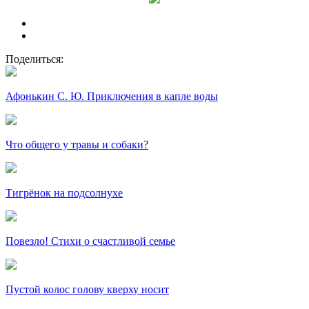
Поделиться:
Афонькин С. Ю. Приключения в капле воды
Что общего у травы и собаки?
Тигрёнок на подсолнухе
Повезло! Стихи о счастливой семье
Пустой колос голову кверху носит