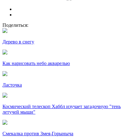
Поделиться:
Дерево в снегу
Как нарисовать небо акварелью
Ласточка
Космический телескоп Хаббл изучает загадочную "тень
летучей мыши"
Смекалка против Змея-Горыныча