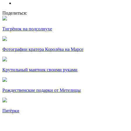
Поделиться:
Тигрёнок на подсолнухе
Фотографии кратера Королёва на Марсе
Крутильный маятник своими руками
Рождественские подарки от Метелицы
Пятёрки