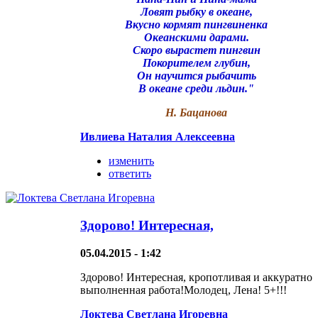
Ловят рыбку в океане,
Вкусно кормят пингвиненка
Океанскими дарами.
Скоро вырастет пингвин
Покорителем глубин,
Он научится рыбачить
В океане среди льдин."
Н. Бацанова
Ивлиева Наталия Алексеевна
изменить
ответить
Здорово! Интересная,
05.04.2015 - 1:42
Здорово! Интересная, кропотливая и аккуратно
выполненная работа!Молодец, Лена! 5+!!!
Локтева Светлана Игоревна