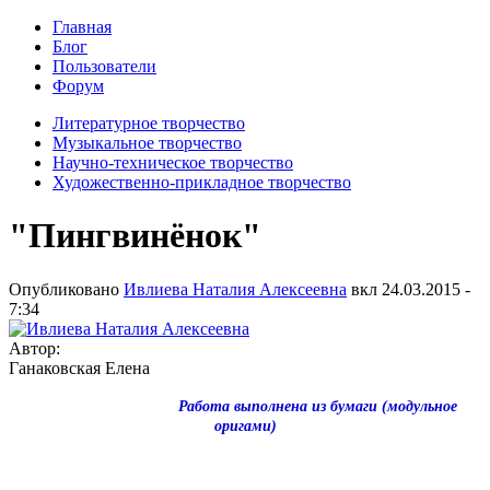
Главная
Блог
Пользователи
Форум
Литературное творчество
Музыкальное творчество
Научно-техническое творчество
Художественно-прикладное творчество
"Пингвинёнок"
Опубликовано
Ивлиева Наталия Алексеевна
вкл
24.03.2015 -
7:34
Автор:
Ганаковская Елена
Работа выполнена из бумаги (модульное
оригами)