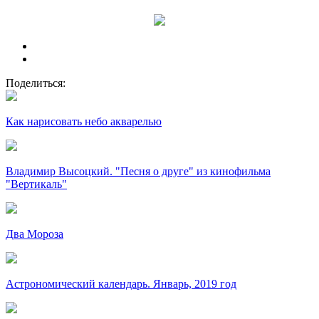
Поделиться:
Как нарисовать небо акварелью
Владимир Высоцкий. "Песня о друге" из кинофильма
"Вертикаль"
Два Мороза
Астрономический календарь. Январь, 2019 год