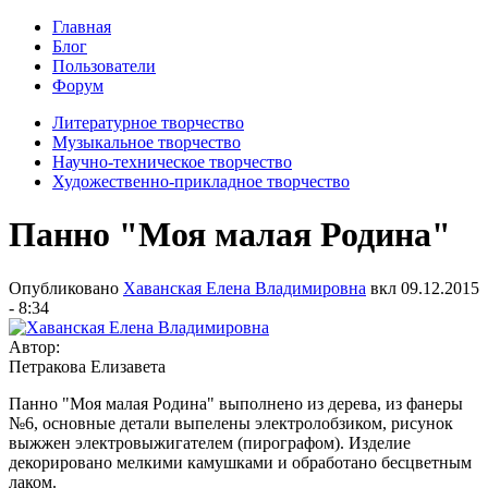
Главная
Блог
Пользователи
Форум
Литературное творчество
Музыкальное творчество
Научно-техническое творчество
Художественно-прикладное творчество
Панно "Моя малая Родина"
Опубликовано
Хаванская Елена Владимировна
вкл
09.12.2015
- 8:34
Автор:
Петракова Елизавета
Панно "Моя малая Родина" выполнено из дерева, из фанеры
№6, основные детали выпелены электролобзиком, рисунок
выжжен электровыжигателем (пирографом). Изделие
декорировано мелкими камушками и обработано бесцветным
лаком.