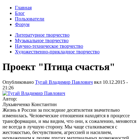
Главная
Блог
Пользователи
Форум
Литературное творчество
Музыкальное творчество
Научно-техническое творчество
Художественно-прикладное творчество
Проект "Птица счастья"
Опубликовано
Тугай Владимир Павлович
вкл
10.12.2015 -
21:26
Автор:
Лукьянченко Константин
Жизнь в России за последние десятилетия значительно
изменилась. Человеческие отношения находятся в процессе
трансформации, и мы видим, что они, к сожалению, меняются
не всегда в лучшую сторону. Мы чаще сталкиваемся с
жестокостью, бесчувствием, агрессией и насилием,
неуважением к людям других материальных возможностей.