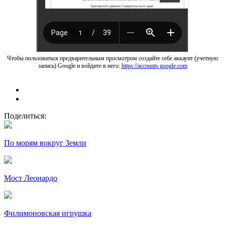
Чтобы пользоваться предварительным просмотром создайте себе аккаунт (учетную
запись) Google и войдите в него:
https://accounts.google.com
Поделиться:
По морям вокруг Земли
Мост Леонардо
Филимоновская игрушка