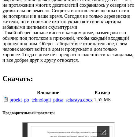
на протяжении многих десятилетий сохранялось у северян это
удивительное ремесло. Секреты изготовления щепных птиц
не потеряны и в наше время. Сегодня не только деревенские
жители, но и горожане охотно украшают свои квартиры
забавными щепными скульптурами.
Такой оберег раньше висел в каждом доме, размещали его
обычно под потолком в прихожей, чтобы каждый входящий
прошел под ним. Оберег забирает все отрицательное, с чем
человек может войти в дом и пропускает в дом только
хорошее. Тогда в доме нет предрасположенности к скандалам,
и все добрее друг к другу относятся.
Скачать:
Вложение
Размер
1.55 МБ
proekt_po_tehnologii_ptitsa_schastya.docx
Предварительный просмотр: