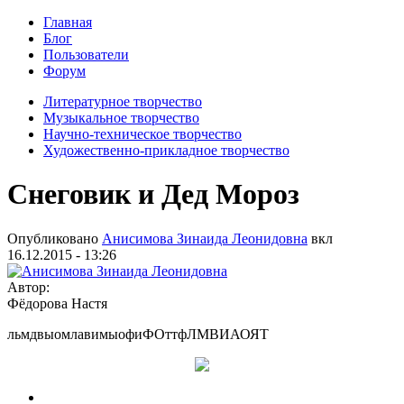
Главная
Блог
Пользователи
Форум
Литературное творчество
Музыкальное творчество
Научно-техническое творчество
Художественно-прикладное творчество
Снеговик и Дед Мороз
Опубликовано
Анисимова Зинаида Леонидовна
вкл
16.12.2015 - 13:26
Автор:
Фёдорова Настя
льмдвыомлавимыофиФОттфЛМВИАОЯТ