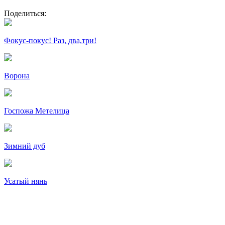
Поделиться:
Фокус-покус! Раз, два,три!
Ворона
Госпожа Метелица
Зимний дуб
Усатый нянь