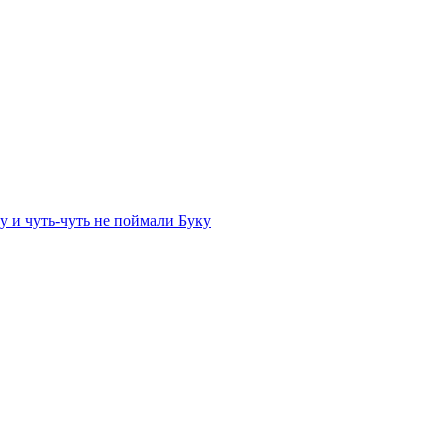
 и чуть-чуть не поймали Буку