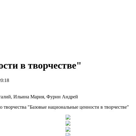
сти в творчестве"
20:18
италий, Ильина Мария, Фурин Андрей
о творчества "Базовые национальные ценности в творчестве"