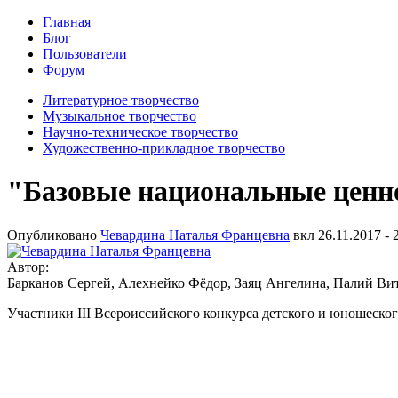
Главная
Блог
Пользователи
Форум
Литературное творчество
Музыкальное творчество
Научно-техническое творчество
Художественно-прикладное творчество
"Базовые национальные ценно
Опубликовано
Чевардина Наталья Францевна
вкл
26.11.2017 - 
Автор:
Барканов Сергей, Алехнейко Фёдор, Заяц Ангелина, Палий В
Участники III Всероиссийского конкурса детского и юношеског