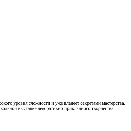
ысокого уровня сложности и уже владеет секретами мастерства.
школьной выставке декоративно-прикладного творчества.