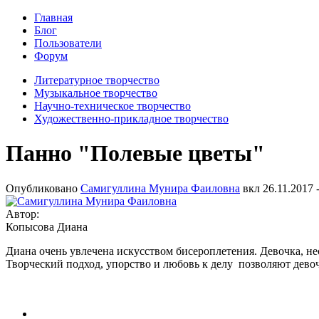
Главная
Блог
Пользователи
Форум
Литературное творчество
Музыкальное творчество
Научно-техническое творчество
Художественно-прикладное творчество
Панно "Полевые цветы"
Опубликовано
Самигуллина Мунира Фаиловна
вкл
26.11.2017 
Автор:
Копысова Диана
Диана очень увлечена искусством бисероплетения. Девочка, нес
Творческий подход, упорство и любовь к делу позволяют девоч