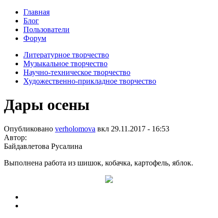
Главная
Блог
Пользователи
Форум
Литературное творчество
Музыкальное творчество
Научно-техническое творчество
Художественно-прикладное творчество
Дары осены
Опубликовано
verholomova
вкл
29.11.2017 - 16:53
Автор:
Байдавлетова Русалина
Выполнена работа из шишок, кобачка, картофель, яблок.