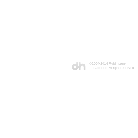
©2004-2014 Robin panel
IT Patrol inc. All right reserved.