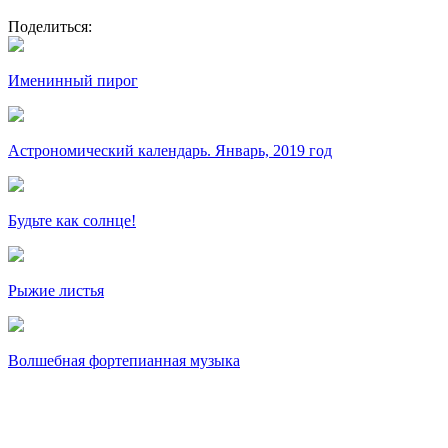
Поделиться:
Именинный пирог
Астрономический календарь. Январь, 2019 год
Будьте как солнце!
Рыжие листья
Волшебная фортепианная музыка