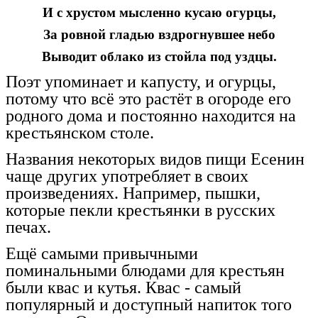
И с хрустом мысленно кусаю огурцы,
За ровной гладью вздрогнувшее небо
Выводит облако из стойла под уздцы.
Поэт упоминает и капусту, и огурцы,
потому что всё это растёт в огороде его
родного дома и постоянно находится на
крестьянском столе.
Названия некоторых видов пищи Есенин
чаще других употребляет в своих
произведениях. Например, пышки,
которые пекли крестьянки в русских
печах.
Ещё самыми привычными
поминальными блюдами для крестьян
были квас и кутья. Квас - самый
популярный и доступный напиток того