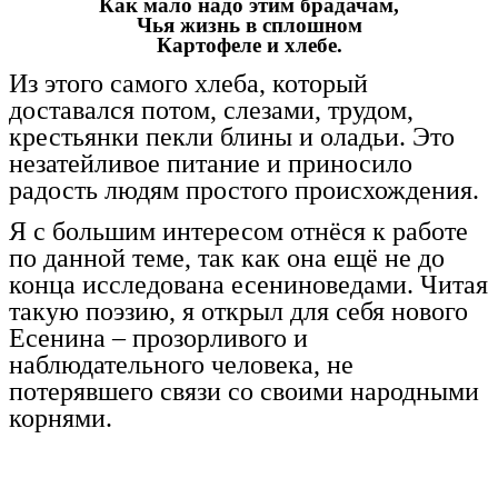
Как мало надо этим брадачам,
Чья жизнь в сплошном
Картофеле и хлебе.
Из этого самого хлеба, который
доставался потом, слезами, трудом,
крестьянки пекли блины и оладьи. Это
незатейливое питание и приносило
радость людям простого происхождения.
Я с большим интересом отнёся к работе
по данной теме, так как она ещё не до
конца исследована есениноведами. Читая
такую поэзию, я открыл для себя нового
Есенина – прозорливого и
наблюдательного человека, не
потерявшего связи со своими народными
корнями.