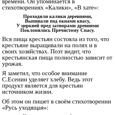
времени. Он упоминается в
стихотворениях «Калики», «В хате»:
Проходили калики деревнями,
Выпивали под окнами квасу,
У церквей пред затворами древними
Поклонялись Пречистому Спасу.
Вся пища крестьян состояла из того, что
крестьяне выращивали на полях и в
своих хозяйствах. Поэт видит, что
крестьянская пища полностью зависит от
урожая.
Я заметил, что особое внимание
С.Есенин уделяет хлебу. Ведь этот
продукт является для крестьян
источником жизни.
Об этом он пишет в своём стихотворении
«Русь уходящая»: