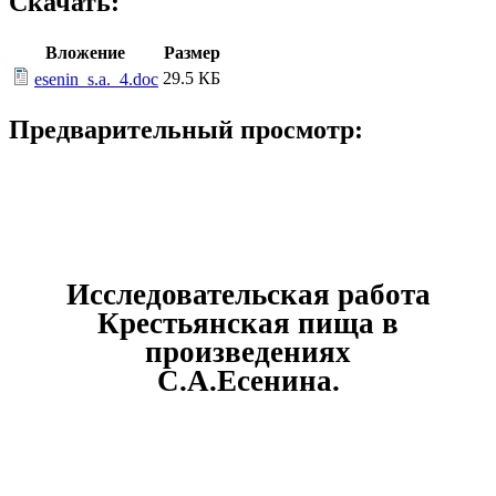
Скачать:
Вложение
Размер
29.5 КБ
esenin_s.a._4.doc
Предварительный просмотр:
Исследовательская работа
Крестьянская пища в
произведениях
С.А.Есенина.