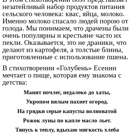
незатейливый набор продуктов питания
сельского человека: квас, яйца, молоко.
Именно молоко спасало людей порою от
голода. Мы понимаем, что драчены были
очень популярны и крестьяне часто их
пекли. Оказывается, это не драники, что
делают из картофеля, а толстые блины,
приготовленные с использование пшена.
В стихотворении «Голубень» Есенин
мечтает о пище, которая ему знакома с
детства:
Манит ночлег, недалеко до хаты,
Укропом вялым пахнет огород.
На грядки серые капусты волноватой
Рожок луны по капле масло льет.
Тянусь к теплу, вдыхаю мягкость хлеба