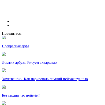
Поделиться:
Прекрасная арфа
Ломтик арбуза. Рисуем акварелью
Зимняя ночь. Как нарисовать зимний пейзаж гуашью
Без сердца что поймём?