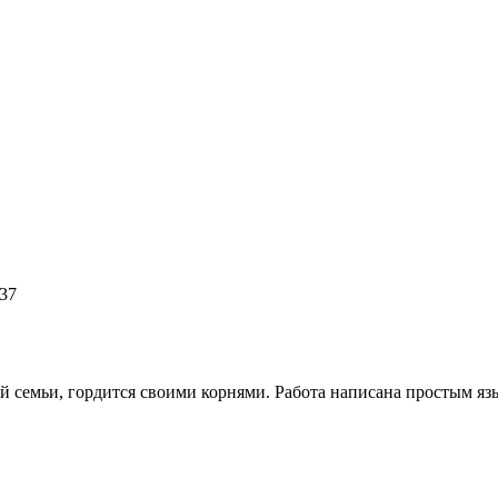
:37
й семьи, гордится своими корнями. Работа написана простым яз