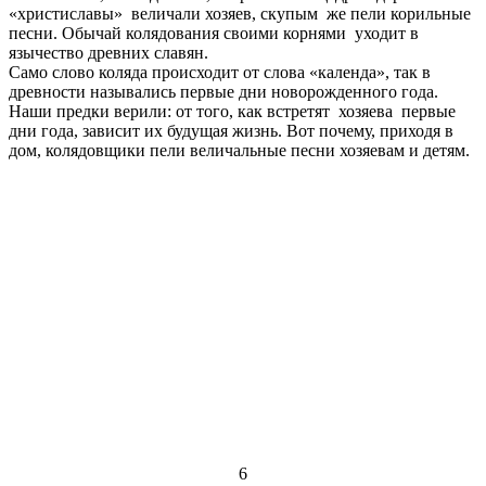
«христиславы» величали хозяев, скупым же пели корильные
песни. Обычай колядования своими корнями уходит в
язычество древних славян.
Само слово коляда происходит от слова «календа», так в
древности назывались первые дни новорожденного года.
Наши предки верили: от того, как встретят хозяева первые
дни года, зависит их будущая жизнь. Вот почему, приходя в
дом, колядовщики пели величальные песни хозяевам и детям.
6