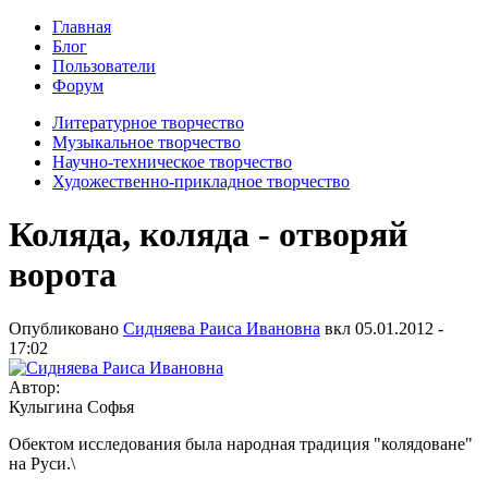
Главная
Блог
Пользователи
Форум
Литературное творчество
Музыкальное творчество
Научно-техническое творчество
Художественно-прикладное творчество
Коляда, коляда - отворяй
ворота
Опубликовано
Сидняева Раиса Ивановна
вкл
05.01.2012 -
17:02
Автор:
Кулыгина Софья
Обектом исследования была народная традиция "колядоване"
на Руси.\