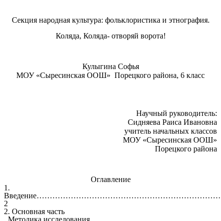
Секция народная культура: фольклористика и этнография.
Коляда, Коляда- отворяй ворота!
Кулыгина Софья
МОУ «Сыресинская ООШ» Порецкого района, 6 класс
Научный руководитель:
Сидняева Раиса Ивановна
учитель начальных классов
МОУ «Сыресинская ООШ»
Порецкого района
Оглавление
1.
Введение…………………………………………………………
2
2. Основная часть
Методика исследования