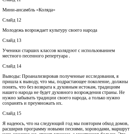
Мини-ансамбль «Коляда»
Слайд 12
Молодежь возрождает культуру своего народа
Слайд 13
Ученики старших классов колядуют с использованием
местного песенного репертуара .
Слайд 14
Выводы: Проанализировав полученные исследования, я
пришла к выводу, что мы, подрастающее поколение, должны
понять, что без возврата к духовным истокам, традициям
нашего народа не будет духовного возрождения страны. Не
нужно забывать традиции своего народа, а только нужно
сохранять и преумножать их.
Слайд 15
Я надеюсь, что на следующий год мы повторим обход домов,
расширив программу новыми песнями, хороводами, маршрут