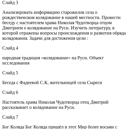
Слайд 3
Анализировать информацию старожилов села о
рождественском колядование в нашей местности. Провести
беседу с настоятелем храма Николая Чудотворца отцом
Дмитрием о колядование на Руси. Изучить литературу, в
которой отражены вопросы происхождения и развития обряда
колядования. Задачи для достижения цели :
Слайд 4
народная традиция «колядование» на Руси. Объект
исследования
Слайд 5
Беседа с Фадеевой С.К, жительницей села Сыреси
Слайд 6
Настоятель храма Николая Чудотворца отец Дмитрий
рассказывает о колядование на Руси.
Слайд 7
Бог Коляда Бог Коляда пришёл в этот Мир более восьми с