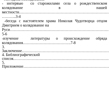
- интервью со старожилами села о рождественском
колядование в нашей
местности…………………………………………………………
………..3-4
-беседа с настоятелем храма Николая Чудотворца отцом
Дмитрием о колядование на
Руси………………………………………………………………
5-6
-изучение литературы о происхождение обряда
колядования……………………………….7-8
3.
Заключение…………………………………………………………
4. Библиографический
список………………………………………………………………….
5.
Приложение………………………………………………………