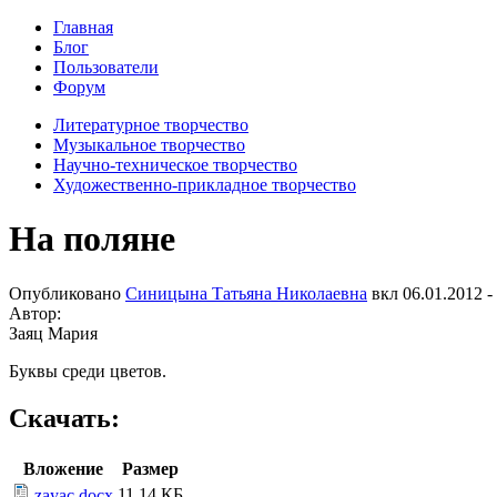
Главная
Блог
Пользователи
Форум
Литературное творчество
Музыкальное творчество
Научно-техническое творчество
Художественно-прикладное творчество
На поляне
Опубликовано
Синицына Татьяна Николаевна
вкл
06.01.2012 -
Автор:
Заяц Мария
Буквы среди цветов.
Скачать:
Вложение
Размер
11.14 КБ
zayac.docx