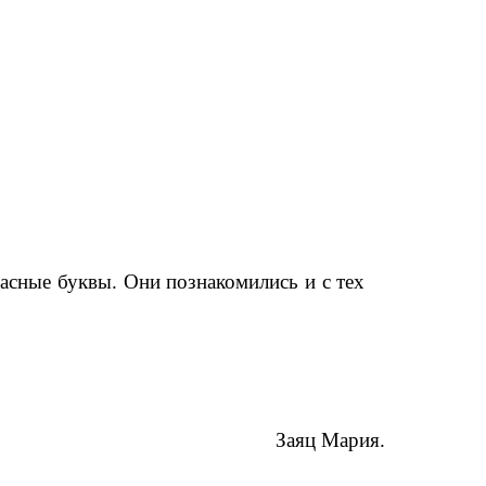
асные буквы. Они познакомились и с тех
Заяц Мария.