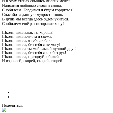
И в этих стенах сбылись многих мечты.
Наполняя любовью снова и снова.
С юбилеем! Гордимся и будем гордиться!
Спасибо за данную мудрость твою.
В душе мы всегда здесь будем учиться.
С юбилеем ещё раз поздравит хочу!
Школа, школа,как ты хороша!
Школа. школа,чиста и свежа.
Школа, школа, я тебя люблю.
Школа, школа, без тебя я не могу!
Школа, школа ты мой самый лучший друг!
Школа, школа, без тебя я как без рук!
Школа, школа, празднуй юбилей
И взрослей, скорей, скорей, скорей!
Поделиться: