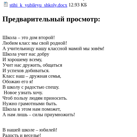
12.93 КБ
stihi_k_yubileyu_shkoly.docx
Предварительный просмотр:
Школа – это дом второй!
Любим класс мы свой родной!
А учительницу нашу классной мамой мы зовём!
Школа учит нас добру
И хорошему всему,
Учит нас дружить, общаться
И успехов добиваться.
Класс наш – дружная семья,
Обожаю его я!
В школу с радостью спешу.
Новое узнать хочу.
Чтоб пользу людям приносить.
Нужно грамотными быть.
Школа в этом нам поможет,
А нам лишь – силы приумножить!
В нашей школе – юбилей!
Радость и веселье!