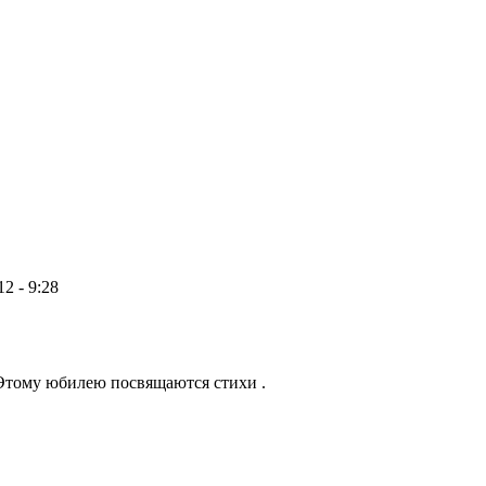
12 - 9:28
Этому юбилею посвящаются стихи .