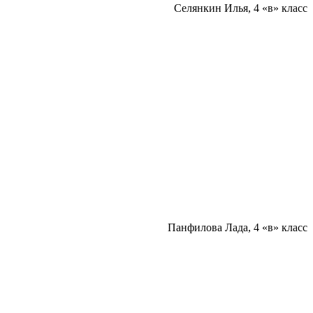
Селянкин Илья, 4 «в» класс
Панфилова Лада, 4 «в» класс