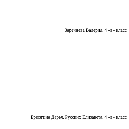
Заречнева Валерия, 4 «в» класс
Брюзгина Дарья, Русских Елизавета, 4 «в» класс