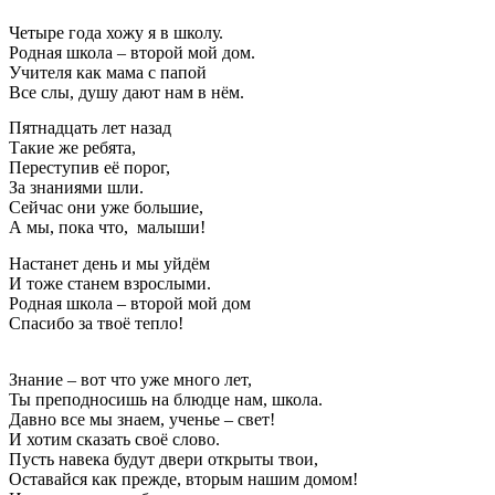
Четыре года хожу я в школу.
Родная школа – второй мой дом.
Учителя как мама с папой
Все слы, душу дают нам в нём.
Пятнадцать лет назад
Такие же ребята,
Переступив её порог,
За знаниями шли.
Сейчас они уже большие,
А мы, пока что, малыши!
Настанет день и мы уйдём
И тоже станем взрослыми.
Родная школа – второй мой дом
Спасибо за твоё тепло!
Знание – вот что уже много лет,
Ты преподносишь на блюдце нам, школа.
Давно все мы знаем, ученье – свет!
И хотим сказать своё слово.
Пусть навека будут двери открыты твои,
Оставайся как прежде, вторым нашим домом!