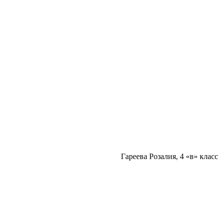
Гареева Розалия, 4 «в» класс