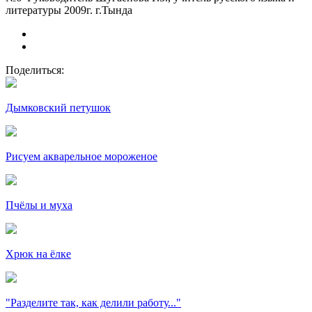
литературы 2009г. г.Тында
Поделиться:
Дымковский петушок
Рисуем акварельное мороженое
Пчёлы и муха
Хрюк на ёлке
"Разделите так, как делили работу..."