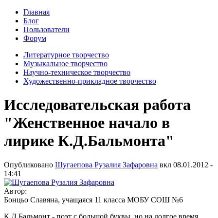
Главная
Блог
Пользователи
Форум
Литературное творчество
Музыкальное творчество
Научно-техническое творчество
Художественно-прикладное творчество
Исследовательская работа
"Женственное начало в
лирике К.Д.Бальмонта"
Опубликовано
Шугаепова Рузалия Зафаровна
вкл
08.01.2012 -
14:41
Автор:
Бонцьо Славяна, учащаяся 11 класса МОБУ СОШ №6
К.Д.Бальмонт - поэт с большой буквы, но на долгое время