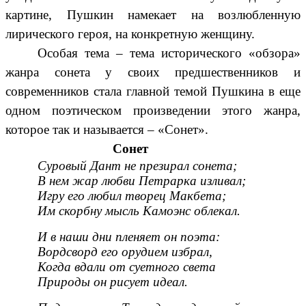
картине, Пушкин намекает на возлюбленную
лирического героя, на конкретную женщину.
Особая тема – тема исторического «обзора»
жанра сонета у своих предшественников и
современников стала главной темой Пушкина в еще
одном поэтическом произведении этого жанра,
которое так и называется – «Сонет».
Сонет
Суровый Дант не презирал сонета;
В нем жар любви Петрарка изливал;
Игру его любил творец Макбета;
Им скорбну мысль Камоэнс облекал.
И в наши дни пленяет он поэта:
Вордсворд его орудием избрал,
Когда вдали от суетного света
Природы он рисует идеал.