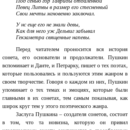
Под сенью гор Тавриды отдаленной
Певец Литвы в размер его стесненный
Свои мечты мгновенно заключал.
У нс еще его не знали девы,
Как для него уж Дельвиг забывал
Гекзаметра священные напевы.
Перед читателем проносится вся история
сонета, его основатели и продолжатели. Пушкин
вспоминает и Данте, и Петрарку, пишет о тех поэтах,
которые пользовались и пользуются этим жанром в
своем творчестве. Говоря о каждом из них, Пушкин
упоминает о тех темах и эмоциях, которые были
главными в их сонетах, тем самым показывая, как
широк круг тем у этого поэтического жанра.
Заслуга Пушкина – создателя сонетов, состоит
в том, что та новизна, которую он привил