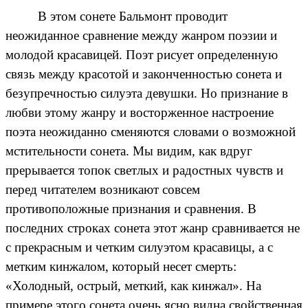
В этом сонете Бальмонт проводит
неожиданное сравнение между жанром поэзии и
молодой красавицей. Поэт рисует определенную
связь между красотой и законченностью сонета и
безупречностью силуэта девушки. Но признание в
любви этому жанру и восторженное настроение
поэта неожиданно сменяются словами о возможной
мстительности сонета. Мы видим, как вдруг
прерывается топок светлых и радостных чувств и
перед читателем возникают совсем
противоположные признания и сравнения. В
последних строках сонета этот жанр сравнивается не
с прекрасным и четким силуэтом красавицы, а с
метким кинжалом, который несет смерть:
«Холодный, острый, меткий, как кинжал». На
примере этого сонета очень ясно видна свойственная