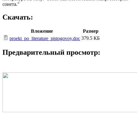
сонета."
Скачать:
Вложение
Размер
379.5 КБ
proekt_po_literature_pistogovoy.doc
Предварительный просмотр: