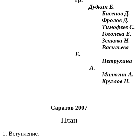
Дудкин Е.
Бисенов Д.
Фролов Д.
Тимофеев С.
Гоголева Е.
Зенкова Н.
Васильева
Е.
Петрухина
А.
Малюгин А.
Круглов Н.
Саратов 2007
План
1. Вступление.