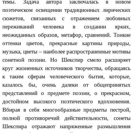
темы. Задача автора заключалась в новом
поэтическом освещении традиционных лирических
сюжетов, связанных с отражением любовных
переживаний человека в создании ярких,
неожиданных образов, метафор, сравнений. Тонкие
оттенки цветов, прекрасные картины природы,
музыка, цветы – наиболее распространенные мотивы
сонетной поэзии. Но Шекспир смело расширяет
круг жизненных источников творчества, обращаясь
к таким сферам человеческого бытия, которые,
казалось бы, очень далеки от общепринятых
представлений о предмете поэзии, о прекрасном,
достойном высокого поэтического вдохновения.
Вбирая в себя многообразные предметы пестрой,
полной противоречий действительности, сонеты
Шекспира отражают напряженные размышления