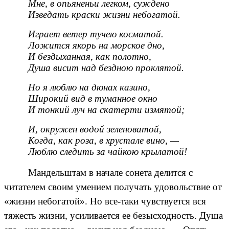
Мне, в опьяненьи легком, суждено
Изведать краски жизни небогатой.
Играет ветер тучею косматой.
Ложится якорь на морское дно,
И бездыханная, как полотно,
Душа висит над бездною проклятой.
Но я люблю на дюнах казино,
Широкий вид в туманное окно
И тонкий луч на скатерти измятой;
И, окружен водой зеленоватой,
Когда, как роза, в хрустале вино, —
Люблю следить за чайкою крылатой!
Мандельштам в начале сонета делится с
читателем своим умением получать удовольствие от
«жизни небогатой». Но все-таки чувствуется вся
тяжесть жизни, усиливается ее безысходность. Душа