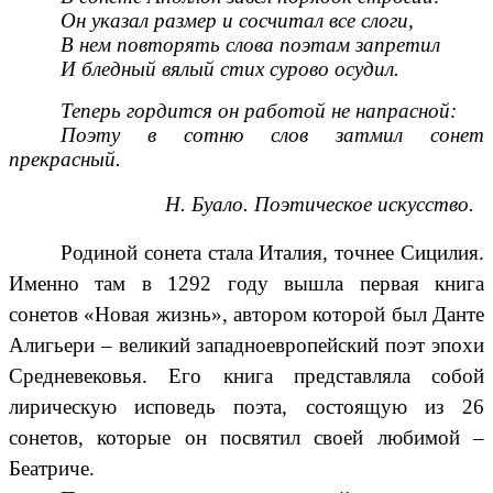
Он указал размер и сосчитал все слоги,
В нем повторять слова поэтам запретил
И бледный вялый стих сурово осудил.
Теперь гордится он работой не напрасной:
Поэту в сотню слов затмил сонет
прекрасный.
Н. Буало. Поэтическое искусство.
Родиной сонета стала Италия, точнее Сицилия.
Именно там в 1292 году вышла первая книга
сонетов «Новая жизнь», автором которой был Данте
Алигьери – великий западноевропейский поэт эпохи
Средневековья. Его книга представляла собой
лирическую исповедь поэта, состоящую из 26
сонетов, которые он посвятил своей любимой –
Беатриче.