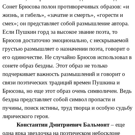
Сонет Брюсова полон противоречивых образов: «и
жизнь, и гибель», «зачатие и смерть», «горести и
смех»; он представляет собой размышление автора.
Если Пушкин горд за высокое звание поэта, то
Брюсов достаточно эмоционально, с нескрываемой
грустью размышляет о назначении поэта, говорит о
его одиночестве. Не случайно Брюсов использовал в
сонете образ бездны. Этот образ не только
подчеркивает важность размышлений и говорит о
связи поэтических традиций времен Пушкина и
Брюсова, но еще этот образ очень символичен. Ведь
бездна представляет собой символ пропасти и
пучины, поиск истины, труд творца и особую судьбу
лирического героя.
Константин Дмитриевич Бальмонт
– еще
одна ярка звездочка на поэтическом небосклоне