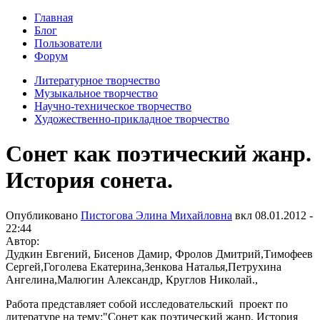
Главная
Блог
Пользователи
Форум
Литературное творчество
Музыкальное творчество
Научно-техническое творчество
Художественно-прикладное творчество
Сонет как поэтический жанр.
История сонета.
Опубликовано
Пистогова Элина Михайловна
вкл
08.01.2012 -
22:44
Автор:
Дудкин Евгений, Бисенов Дамир, Фролов Дмитрий,Тимофеев
Сергей,Гоголева Екатерина,Зенкова Наталья,Петрухина
Ангелина,Малюгин Александр, Круглов Николай.,
Работа представляет собой исследовательский проект по
литературе на тему:"Сонет как поэтический жанр. История