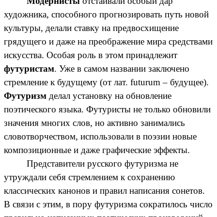
Модернисты
отстаивали особый дар
художника, способного прогнозировать путь новой
культуры, делали ставку на предвосхищение
грядущего и даже на преображение мира средствами
искусства. Особая роль в этом принадлежит
футуристам
. Уже в самом названии заключено
стремление к будущему (от лат. futurum – будущее).
Футуризм
делал установку на обновление
поэтического языка. Футуристы не только обновили
значения многих слов, но активно занимались
словотворчеством, использовали в поэзии новые
композиционные и даже графические эффекты.
Представители русского футуризма не
утруждали себя стремлением к сохранению
классических канонов и правил написания сонетов.
В связи с этим, в пору футуризма сократилось число