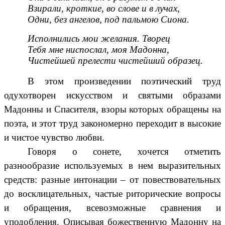
Взирали, кроткие, во слове и в лучах,
Одни, без ангелов, под пальмою Сиона.
Исполнились мои желания. Творец
Тебя мне ниспослал, моя Мадонна,
Чистейшей прелести чистейший образец.
В этом произведении поэтический труд
одухотворен искусством и святыми образами
Мадонны и Спасителя, взоры которых обращены на
поэта, и этот труд закономерно переходит в высокие
и чистое чувство любви.
Говоря о сонете, хочется отметить
разнообразие используемых в нем выразительных
средств: разные интонации – от повествовательных
до восклицательных, частые риторические вопросы
и обращения, всевозможные сравнения и
уподобления. Описывая божественную Мадонну на