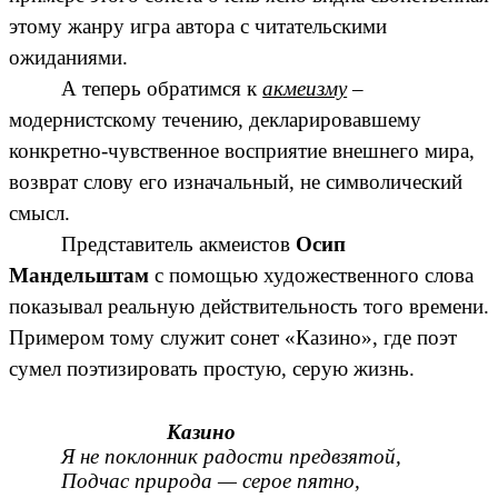
этому жанру игра автора с читательскими
ожиданиями.
А теперь обратимся к
акмеизму
–
модернистскому течению, декларировавшему
конкретно-чувственное восприятие внешнего мира,
возврат слову его изначальный, не символический
смысл.
Представитель акмеистов
Осип
Мандельштам
с помощью художественного слова
показывал реальную действительность того времени.
Примером тому служит сонет «Казино», где поэт
сумел поэтизировать простую, серую жизнь.
Казино
Я не поклонник радости предвзятой,
Подчас природа — серое пятно,