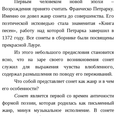
Первым человеком новой эпохи –
Возрождения принято считать Франческо Петрарку.
Именно он довел жанр сонета до совершенства. Его
поэтической исповедью стала знаменитая «Книга
песен», работу над которой Петрарка завершил в
1372 году. Все сонеты в сборнике были посвящены
прекрасной Лауре.
Из этого небольшого предисловия становится
ясно, что на заре своего возникновения сонет
служил для выражения чувства влюбленного,
содержал размышления по поводу его переживаний.
Что собой представляет сонет как жанр и в чем
его особенности?
Сонет
является первой со времен античности
формой поэзии, которая родилась как письменный
жанр, минуя музыкальное исполнение. В сонете