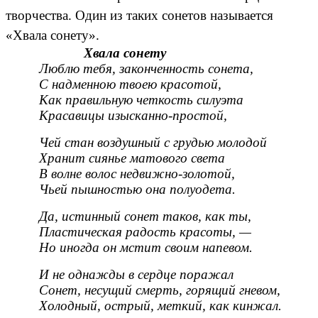
творчества. Один из таких сонетов называется
«Хвала сонету».
Хвала сонету
Люблю тебя, законченность сонета,
С надменною твоею красотой,
Как правильную четкость силуэта
Красавицы изысканно-простой,
Чей стан воздушный с грудью молодой
Хранит сиянье матового света
В волне волос недвижно-золотой,
Чьей пышностью она полуодета.
Да, истинный сонет таков, как ты,
Пластическая радость красоты, —
Но иногда он мстит своим напевом.
И не однажды в сердце поражал
Сонет, несущий смерть, горящий гневом,
Холодный, острый, меткий, как кинжал.