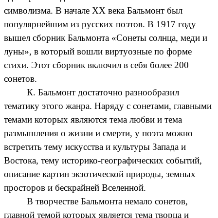
символизма. В начале XX века Бальмонт был
популярнейшим из русских поэтов. В 1917 году
вышел сборник Бальмонта «Сонеты солнца, меди и
луны», в который вошли виртуозные по форме
стихи. Этот сборник включил в себя более 200
сонетов.
К. Бальмонт достаточно разнообразил
тематику этого жанра. Наряду с сонетами, главными
темами которых являются тема любви и тема
размышления о жизни и смерти, у поэта можно
встретить тему искусства и культуры Запада и
Востока, тему историко-географических событий,
описание картин экзотической природы, земных
просторов и бескрайней Вселенной.
В творчестве Бальмонта немало сонетов,
главной темой которых является тема творца и