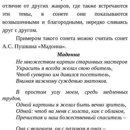
отличие от других жанров, где также встречаются
эти темы, в сонете они показываются
возвышенными и благородными, нередко сливаясь
друг с другом.
Примером такого сонета можно считать сонет
А.С. Пушкина «Мадонна».
Мадонна
Не множеством картин старинных мастеров
Украсить я всегда желал свою обитель,
Чтоб суеверно им дивился посетитель,
Внимая важному сужденью знатоков.
В простом углу моем, средь медленных
трудов,
Одной картины я желал быть вечно зритель,
Одной: чтоб на меня с холста, как с облаков,
Пречистая и наш божественный спаситель –
Она с величием, он с разумом в очах –