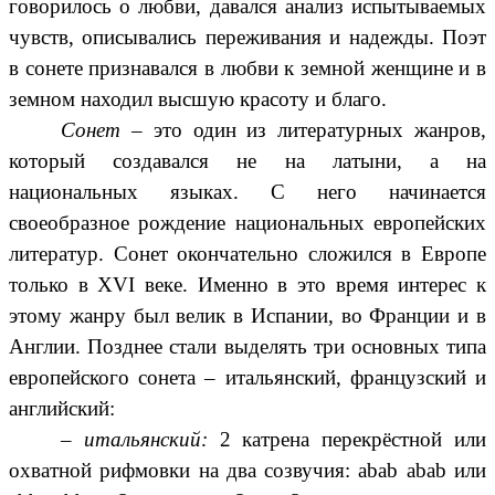
говорилось о любви, давался анализ испытываемых
чувств, описывались переживания и надежды. Поэт
в сонете признавался в любви к земной женщине и в
земном находил высшую красоту и благо.
Сонет
– это один из литературных жанров,
который создавался не на латыни, а на
национальных языках. С него начинается
своеобразное рождение национальных европейских
литератур. Сонет окончательно сложился в Европе
только в XVI веке. Именно в это время интерес к
этому жанру был велик в Испании, во Франции и в
Англии. Позднее стали выделять три основных типа
европейского сонета – итальянский, французский и
английский:
–
итальянский:
2 катрена перекрёстной или
охватной рифмовки на два созвучия: abab abab или