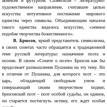
акмеизм и футуризм.
Символизм
– литературно-
художественное направление, считавшее целью
искусства интуитивное постижение мирового
единства через символы. Объединяющим началом
такого единства виделось искусство, «земное
подобие творчества божественного».
В. Брюсов
, яркий представитель символизма,
в своих сонетах часто обращается к традиционной
теме русской литературы: назначение поэта и
поэзии. В своем «Сонете о поэте» Брюсов как бы
продолжает размышления Пушкина на эту тему. Но
в отличие от Пушкина, для которого поэт – это
царь, обладающий свободным умом и
совершающий своим творчеством подвиг,
брюсовский поэт – поэт особой судьбы, он одинок,
он старается постигнуть истину, его ждет особая