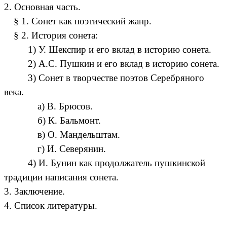
2. Основная часть.
§ 1. Сонет как поэтический жанр.
§ 2. История сонета:
1) У. Шекспир и его вклад в историю сонета.
2) А.С. Пушкин и его вклад в историю сонета.
3) Сонет в творчестве поэтов Серебряного
века.
а) В. Брюсов.
б) К. Бальмонт.
в) О. Мандельштам.
г) И. Северянин.
4) И. Бунин как продолжатель пушкинской
традиции написания сонета.
3. Заключение.
4. Список литературы.