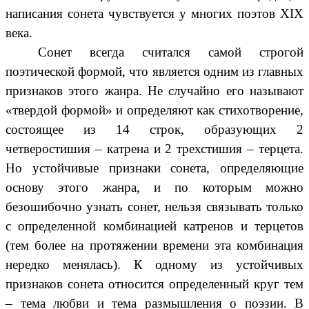
написания сонета чувствуется у многих поэтов XIX
века.
Сонет всегда считался самой строгой
поэтической формой, что является одним из главных
признаков этого жанра. Не случайно его называют
«твердой формой» и определяют как стихотворение,
состоящее из 14 строк, образующих 2
четверостишия – катрена и 2 трехстишия – терцета.
Но устойчивые признаки сонета, определяющие
основу этого жанра, и по которым можно
безошибочно узнать сонет, нельзя связывать только
с определенной комбинацией катренов и терцетов
(тем более на протяжении времени эта комбинация
нередко менялась). К одному из устойчивых
признаков сонета относится определенный круг тем
– тема любви и тема размышления о поэзии. В