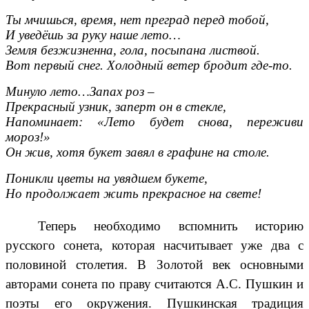
Ты мчишься, время, нет преград перед тобой,
И уведёшь за руку наше лето…
Земля безжизненна, гола, посыпана листвой.
Вот первый снег. Холодный ветер бродит где-то.
Минуло лето…Запах роз –
Прекрасный узник, заперт он в стекле,
Напоминает: «Лето будет снова, переживи
мороз!»
Он жив, хотя букет завял в графине на столе.
Поникли цветы на увядшем букете,
Но продолжает жить прекрасное на свете!
Теперь необходимо вспомнить историю
русского сонета, которая насчитывает уже два с
половиной столетия. В Золотой век основными
авторами сонета по праву считаются А.С. Пушкин и
поэты его окружения. Пушкинская традиция