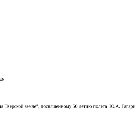
:46
 на Тверской земле", посвященному 50-летию полета Ю.А. Гагар