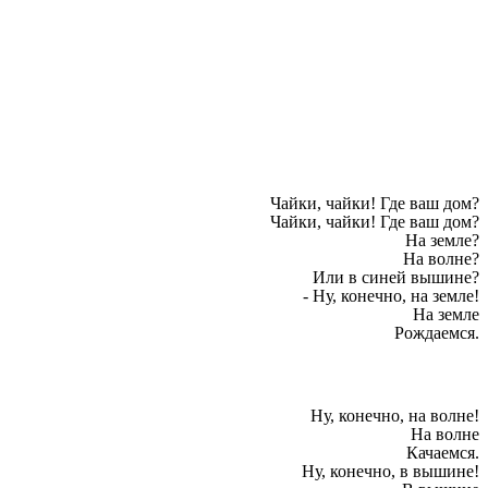
Чайки, чайки! Где ваш дом?
Чайки, чайки! Где ваш дом?
На земле?
На волне?
Или в синей вышине?
- Ну, конечно, на земле!
На земле
Рождаемся.
Ну, конечно, на волне!
На волне
Качаемся.
Ну, конечно, в вышине!