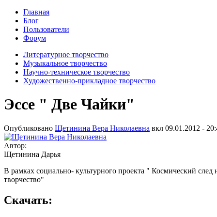
Главная
Блог
Пользователи
Форум
Литературное творчество
Музыкальное творчество
Научно-техническое творчество
Художественно-прикладное творчество
Эссе " Две Чайки"
Опубликовано
Щетинина Вера Николаевна
вкл
09.01.2012 - 20
Автор:
Щетинина Дарья
В рамках социально- культурного проекта " Космический след
творчество"
Скачать: