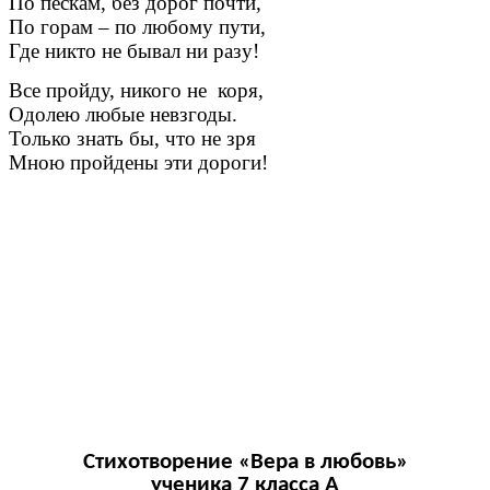
По пескам, без дорог почти,
По горам – по любому пути,
Где никто не бывал ни разу!
Все пройду, никого не коря,
Одолею любые невзгоды.
Только знать бы, что не зря
Мною пройдены эти дороги!
Стихотворение «Вера в любовь»
ученика 7 класса А