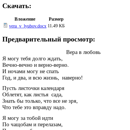
Скачать:
Вложение
Размер
11.49 КБ
vera_v_lyubov.docx
Предварительный просмотр:
Вера в любовь
Я могу тебя долго ждать,
Вечно-вечно и верно-верно.
И ночами могу не спать
Год, и два, и всю жизнь, наверно!
Пусть листочки календаря
Облетят, как листья сада,
Знать бы только, что все не зря,
Что тебе это вправду надо.
Я могу за тобой идти
По чащобам и перелазам,